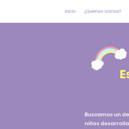
Inicio
¿Quiénes somos?
E
Buscamos un desa
niños desarrolla