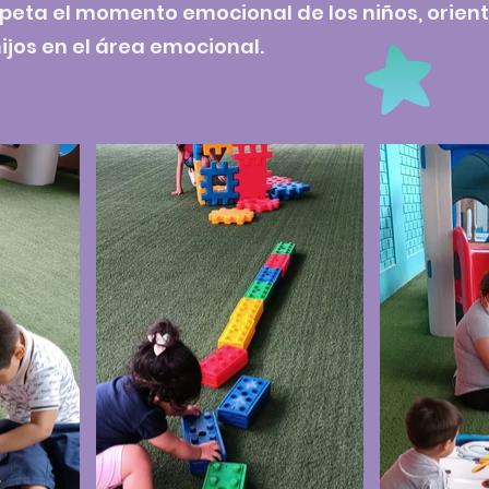
speta el momento emocional de los niños, orien
ijos en el área emocional.